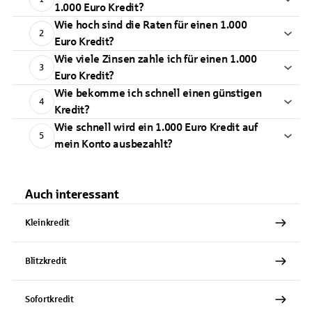
1.000 Euro Kredit?
Wie hoch sind die Raten für einen 1.000
2
Euro Kredit?
Wie viele Zinsen zahle ich für einen 1.000
3
Euro Kredit?
Wie bekomme ich schnell einen günstigen
4
Kredit?
Wie schnell wird ein 1.000 Euro Kredit auf
5
mein Konto ausbezahlt?
Auch interessant
Kleinkredit
Blitzkredit
Sofortkredit