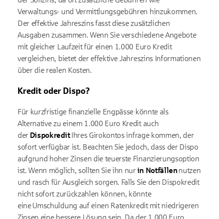
Verwaltungs- und Vermittlungsgebühren hinzukommen.
Der effektive Jahreszins fasst diese zusätzlichen
Ausgaben zusammen. Wenn Sie verschiedene Angebote
mit gleicher Laufzeit für einen 1.000 Euro Kredit
vergleichen, bietet der effektive Jahreszins Informationen
über die realen Kosten.
Kredit oder Dispo?
Für kurzfristige finanzielle Engpässe könnte als
Alternative zu einem 1.000 Euro Kredit auch
der
Dispokredit
Ihres Girokontos infrage kommen, der
sofort verfügbar ist. Beachten Sie jedoch, dass der Dispo
aufgrund hoher Zinsen die teuerste Finanzierungsoption
ist. Wenn möglich, sollten Sie ihn nur
in Notfällen
nutzen
und rasch für Ausgleich sorgen. Falls Sie den Dispokredit
nicht sofort zurückzahlen können, könnte
eine Umschuldung auf einen Ratenkredit mit niedrigeren
Zinsen eine bessere Lösung sein. Da der 1.000 Euro