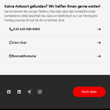
Keine Antwort gefunden? Wir helfen Ihnen gerne weiter!
Gerne können Sie uns per Telefon, Chat oder über das Kontaktformular
kontaktieren. Bitte beachten Sie, dass wir telefonisch nur von Montag bis
Freitag zwischen 8 und 18 Uhr erreichbar sind.
030 620 080 8000
Live-Chat
Kontaktformular
Nach oben
S-Kreditpartner auf Kununu
S-Kreditpartner auf LinkedIn
S-Kreditpartner auf Xing
S-Kreditpartner auf Instagram