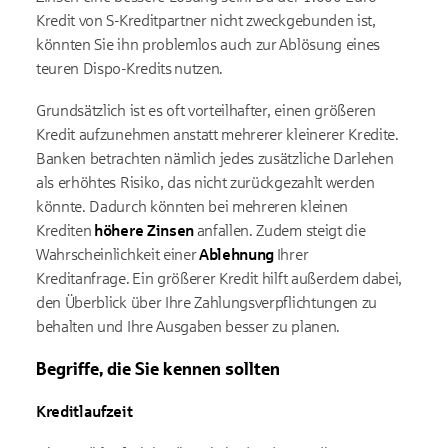
Kredit von S-Kreditpartner nicht zweckgebunden ist,
könnten Sie ihn problemlos auch zur Ablösung eines
teuren Dispo-Kredits nutzen.
Grundsätzlich ist es oft vorteilhafter, einen größeren
Kredit aufzunehmen anstatt mehrerer kleinerer Kredite.
Banken betrachten nämlich jedes zusätzliche Darlehen
als erhöhtes Risiko, das nicht zurückgezahlt werden
könnte. Dadurch könnten bei mehreren kleinen
Krediten
höhere Zinsen
anfallen. Zudem steigt die
Wahrscheinlichkeit einer
Ablehnung
Ihrer
Kreditanfrage. Ein größerer Kredit hilft außerdem dabei,
den Überblick über Ihre Zahlungsverpflichtungen zu
behalten und Ihre Ausgaben besser zu planen.
Begriffe, die Sie kennen sollten
Kreditlaufzeit