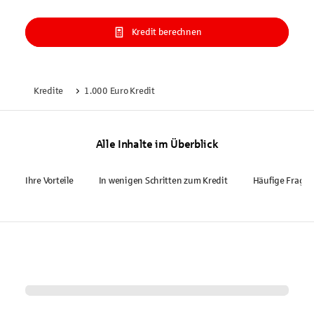
Kredit berechnen
Kredite
1.000 Euro Kredit
Alle Inhalte im Überblick
Ihre Vorteile
In wenigen Schritten zum Kredit
Häufige Frage