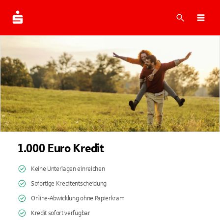
Suche
Navi
1.000 Euro Kredit
Keine Unterlagen einreichen
Sofortige Kreditentscheidung
Online-Abwicklung ohne Papierkram
Kredit sofort verfügbar