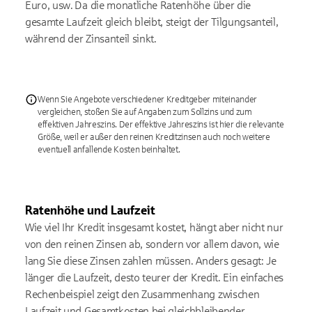
Euro, usw. Da die monatliche Ratenhöhe über die
gesamte Laufzeit gleich bleibt, steigt der Tilgungsanteil,
während der Zinsanteil sinkt.
Wenn Sie Angebote verschiedener Kreditgeber miteinander
vergleichen, stoßen Sie auf Angaben zum Sollzins und zum
effektiven Jahreszins. Der effektive Jahreszins ist hier die relevante
Größe, weil er außer den reinen Kreditzinsen auch noch weitere
eventuell anfallende Kosten beinhaltet.
Ratenhöhe und Laufzeit
Wie viel Ihr Kredit insgesamt kostet, hängt aber nicht nur
von den reinen Zinsen ab, sondern vor allem davon, wie
lang Sie diese Zinsen zahlen müssen. Anders gesagt: Je
länger die Laufzeit, desto teurer der Kredit. Ein einfaches
Rechenbeispiel zeigt den Zusammenhang zwischen
Laufzeit und Gesamtkosten bei gleichbleibender