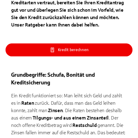
Kreditarten vertraut, bereiten Sie Ihren Kreditantrag
gut vor und überlegen Sie sich schon im Vorfeld, wie
Sie den Kredit zurückzahlen können und möchten.
Unser Ratgeber kann Ihnen dabei helfen.
Kredit berechnen
Grundbegriffe: Schufa, Bonität und
Kreditsicherung
Ein Kredit funktioniert so: Man leiht sich Geld und zahlt
es in
Raten
zurück. Dafür, dass man das Geld leihen
konnte, zahlt man
Zinsen
. Die Raten bestehen deshalb
aus einem
Tilgungs- und aus einem Zinsanteil
. Der
noch offene Kreditbetrag wird
Restschuld
genannt. Die
Zinsen fallen immer auf die Restschuld an. Das bedeutet: