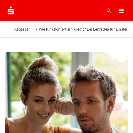
Suche
Navi
Ratgeber
Wie funktioniert ein Kredit? Ein Leitfaden für Einsteige