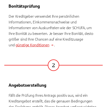
Bonitätsprüfung
Der Kreditgeber verwendet Ihre persönlichen
Informationen, Einkommensnachweise und
Informationen von Auskunfteien wie der SCHUFA, um
Ihre Bonität zu bewerten. Je besser Ihre Bonität, desto
größer sind Ihre Chancen auf eine Kreditzusage
und
günstige Konditionen
.
2
Schritt
Angebotserstellung
Fällt die Prüfung Ihres Antrags positiv aus, wird ein
Kreditangebot erstellt, das die genauen Bedingungen
des Darlehens enthält. Dieses Angebot umfasst wichtige