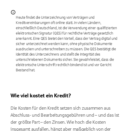
Heute findet die Unterzeichnung von Verträgen und
Kreditvereinbarungen oft online statt. In vielen Ländern,
einschließlich Deutschland, ist die Verwendung einer qualifizierten
elektronischen Signatur (QES) für rechtliche Verträge gesetzlich
anerkannt. Eine QES bietet den Vorteil, dass der Vertrag digital und
sicher unterzeichnet werden kann, ohne physische Dokumente
ausdrucken und unterschreiben zu müssen. Die QES bestätigt die
Identität des Unterzeichners und stellt die Integrität des
unterschriebenen Dokuments sicher. Sie gewährleistet, dass die
elektronische Unterschrift rechtlich bindend ist und vor Gericht
Bestand hat.
Wie viel kostet ein Kredit?
Die Kosten für den Kredit setzen sich zusammen aus
Abschluss- und Bearbeitungsgebühren und – und das ist
der größte Part – den Zinsen. Wie hoch die Kosten
insgesamt ausfallen, hängt aber maßgeblich von der