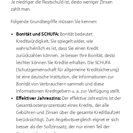
Je niedriger die Restschuld ist, desto weniger Zinsen
zahlt man.
Folgende Grundbegriffe müssen Sie kennen:
Bonität und SCHUFA:
Bonität bedeutet
Kreditwürdigkeit. Sie spiegelt wider, wie
wahrscheinlich es ist, dass Sie einen Kredit
zurückzahlen können. Je besser Ihre Bonität, desto
leichter können Sie Kredite erhalten. Die SCHUFA
(Schutzgemeinschaft für allgemeine Kreditsicherung)
ist eine deutsche Institution, die Informationen zur
Bonität von Verbrauchern sammelt und diese
Informationen Kreditgebern u. a. zur Verfügung stellt.
Effektiver Jahreszins:
Der effektive Jahreszins ist der
Gesamtkostenprozentsatz eines Kredits, der alle
Gebühren und Zinsen über die gesamte Kreditlaufzeit
berücksichtigt. Zum Angebotsvergleich eignet er sich
besser als der Sollzinssatz, der nur einen Teil der