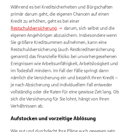
Während es bei Kreditsicherheiten und Bürgschaften
primär darum geht, die eigenen Chancen auf einen
Kredit zu erhöhen, geht es bei einer
Restschuldversicherung
darum, sich selbst und die
eigenen Angehörigen abzusichern. Insbesondere wenn
Sie größere Kreditsummen aufnehmen, kann eine
Restschuldversicherung (auch Restkreditversicherung
genannt) das finanzielle Risiko bei unvorhergesehenen
Ereignissen wie Arbeitsunfähigkeit, Arbeitslosigkeit und
im Todesfall mindern. Im Fall der Fälle springt dann
nämlich die Versicherung ein und bezahlt Ihren Kredit –
je nach Absicherung und individuellem Fall entweder
vollständig oder die Raten für eine gewisse Zeit lang. Ob
sich die Versicherung für Sie lohnt, hängt von Ihren
Verhältnissen ab.
Aufstocken und vorzeitige Ablösung
Wie gut und durchdacht Ihre Pläne auch gewesen sein