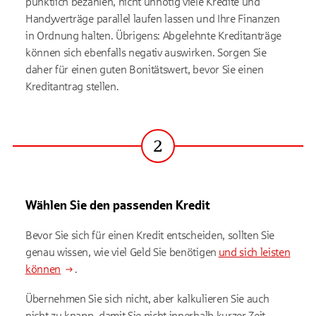
pünktlich bezahlen, nicht unnötig viele Kredite und
Handyverträge parallel laufen lassen und Ihre Finanzen
in Ordnung halten. Übrigens: Abgelehnte Kreditanträge
können sich ebenfalls negativ auswirken. Sorgen Sie
daher für einen guten Bonitätswert, bevor Sie einen
Kreditantrag stellen.
2
Schritt
Wählen Sie den passenden Kredit
Bevor Sie sich für einen Kredit entscheiden, sollten Sie
genau wissen, wie viel Geld Sie benötigen
und sich leisten
können
.
Übernehmen Sie sich nicht, aber kalkulieren Sie auch
nicht zu knapp, damit Sie nicht innerhalb kurzer Zeit