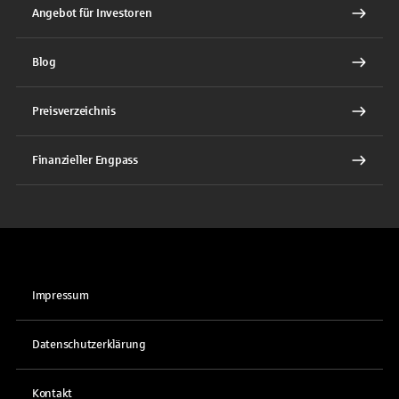
Angebot für Investoren
Blog
Preisverzeichnis
Finanzieller Engpass
Impressum
Datenschutzerklärung
Kontakt