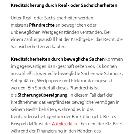
Kreditsicherung durch Real- oder Sachsicherheiten
Unter Real- oder Sachsicherheiten werden
meistens
Pfandrechte
an beweglichen oder
unbeweglichen Wertgegenständen verstanden. Bei
einem Zahlungsausfall hat der Kreditgeber das Recht, die
Sachsicherheit zu verkaufen.
Kreditsicherheiten durch bewegliche Sachen
kommen
im gegenwärtigen Bankgeschäft selten vor. Es können
ausschließlich wertvolle bewegliche Sachen wie Schmuck,
Antiquitäten, Wertpapiere und Elektronik eingesetzt
werden. Ein Sonderfall dieses Pfandrechts ist
die
Sicherungsübereignung
. In diesem Fall darf der
Kreditnehmer das verpfändete bewegliche Vermögen in
seinem Besitz behalten, während es in das
treuhänderische Eigentum der Bank übergeht. Bestes
Beispiel dafür ist der
Autokredit
, bei dem der Kfz-Brief
während der Finanzierung in den Händen des