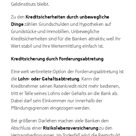
Geldinstituts bleibt.
Zu den
Kreditsicherheiten durch unbewegliche
Dinge
zählen Grundschulden und Hypotheken auf
Grundstücke und Immobilien. Unbewegliche
Kreditsicherheiten sind für die Banken attraktiv, weil ihr
Wert stabil und ihre Wertermittlung einfach ist.
Kreditsicherung durch Forderungsabtretung
Eine weit verbreitete Option der Forderungsabtretung ist
die
Lohn- oder Gehaltsabtretung
. Kann der
Kreditnehmer seinen Ratenkredit nicht mehr bedienen,
tritt er Teile seines Lohns oder Gehalts an die Bank ab.
Dabei darf sein Einkommen nur innerhalb der
Pfändungsgrenzen eingezogen werden.
Bei größeren Darlehen machen viele Banken den
Abschluss einer
Risikolebensversicherung
zu den
Vertragsbedingungen. Im Todesfall wird die Restschuld