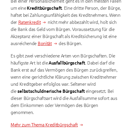
Bei einer Personalsicherheit geht es in den meisten Fällen
um eine
Kreditbürgschaft
. Eine dritte Person, der Bürge,
haftet bei Zahlungsunfähigkeit des Kreditnehmers. Wenn
der
Ratenkredit
nicht mehr abbezahlt wird, holt sich
die Bank das Geld vom Bürgen. Voraussetzung für die
Akzeptanz einer Bürgschaft als Kreditsicherung ist eine
ausreichende
Bonität
des Bürgen.
Es gibt zwei verschiedene Arten von Bürgschaften. Die
häufigste Art ist die
Ausfallbürgschaft
. Dabei darf die
Bank erst auf das Vermögen des Bürgen zurückgreifen,
wenn eine gerichtliche Klärung zwischen Kreditnehmer
und Kreditgeber erfolglos war. Seltener wird
die
selbstschuldnerische Bürgschaft
eingesetzt. Bei
dieser Bürgschaftsart wird die Ausfallsumme sofort aus
dem Einkommen oder Vermögen des Bürgen
genommen.
Mehr zum Thema Kreditbürgschaft