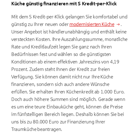
Küche günstig finanzieren mit S Kredit-per-Klick
Mit dem S Kredit-per-Klick gelangen Sie komfortabel und
günstig zu Ihrer neuen oder
modernisierten Küche
.
Unser Angebot ist händlerunabhängig und enthält keine
versteckten Kosten. Ihre Auszahlungssumme, monatliche
Rate und Kreditlaufzeit legen Sie ganz nach Ihren
Bedürfnissen fest und wählen so die günstigsten
Konditionen ab einem effektiven Jahreszins von 4,19
Prozent. Zudem steht Ihnen der Kredit zur freien
Verfügung. Sie können damit nicht nur Ihre Küche
finanzieren, sondern sich auch andere Wünsche
erfüllen. Sie erhalten Ihren Küchenkredit ab 1.000 Euro.
Doch auch höhere Summen sind möglich. Gerade wenn
es um eine teure Einbauküche geht, können die Preise
im fünfstelligen Bereich liegen. Deshalb können Sie bei
uns bis zu 80.000 Euro zur Finanzierung Ihrer
Traumküche beantragen.