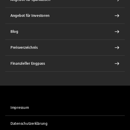
Angebot für Investoren
Blog
Preisverzeichnis
Finanzieller Engpass
Impressum
Datenschutzerklärung