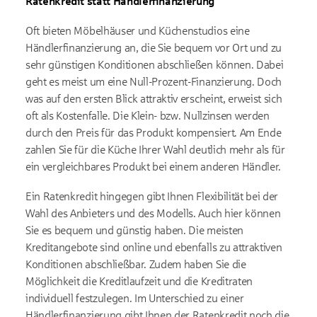
Ratenkredit statt Händlerfinanzierung
Oft bieten Möbelhäuser und Küchenstudios eine
Händlerfinanzierung an, die Sie bequem vor Ort und zu
sehr günstigen Konditionen abschließen können. Dabei
geht es meist um eine Null-Prozent-Finanzierung. Doch
was auf den ersten Blick attraktiv erscheint, erweist sich
oft als Kostenfalle. Die Klein- bzw. Nullzinsen werden
durch den Preis für das Produkt kompensiert. Am Ende
zahlen Sie für die Küche Ihrer Wahl deutlich mehr als für
ein vergleichbares Produkt bei einem anderen Händler.
Ein Ratenkredit hingegen gibt Ihnen Flexibilität bei der
Wahl des Anbieters und des Modells. Auch hier können
Sie es bequem und günstig haben. Die meisten
Kreditangebote sind online und ebenfalls zu attraktiven
Konditionen abschließbar. Zudem haben Sie die
Möglichkeit die Kreditlaufzeit und die Kreditraten
individuell festzulegen. Im Unterschied zu einer
Händlerfinanzierung gibt Ihnen der Ratenkredit noch die