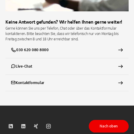
Keine Antwort gefunden? Wir helfen Ihnen gerne weiter!
Gerne können Sie uns per Telefon, Chat oder über das Kontaktformular
kontaktieren. Bitte beachten Sie, dass wir telefonisch nur von Montag bis
Freitag zwischen 8 und 18 Uhr erreichbar sind.
030 620 080 8000
Live-Chat
Kontaktformular
Nach oben
S-Kreditpartner auf Kununu
S-Kreditpartner auf LinkedIn
S-Kreditpartner auf Xing
S-Kreditpartner auf Instagram