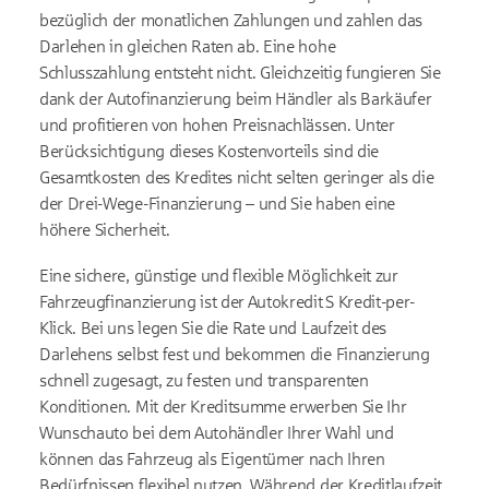
bezüglich der monatlichen Zahlungen und zahlen das
Darlehen in gleichen Raten ab. Eine hohe
Schlusszahlung entsteht nicht. Gleichzeitig fungieren Sie
dank der Autofinanzierung beim Händler als Barkäufer
und profitieren von hohen Preisnachlässen. Unter
Berücksichtigung dieses Kostenvorteils sind die
Gesamtkosten des Kredites nicht selten geringer als die
der Drei-Wege-Finanzierung – und Sie haben eine
höhere Sicherheit.
Eine sichere, günstige und flexible Möglichkeit zur
Fahrzeugfinanzierung ist der Autokredit S Kredit-per-
Klick. Bei uns legen Sie die Rate und Laufzeit des
Darlehens selbst fest und bekommen die Finanzierung
schnell zugesagt, zu festen und transparenten
Konditionen. Mit der Kreditsumme erwerben Sie Ihr
Wunschauto bei dem Autohändler Ihrer Wahl und
können das Fahrzeug als Eigentümer nach Ihren
Bedürfnissen flexibel nutzen. Während der Kreditlaufzeit