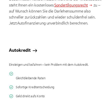
steht Ihnen ein kostenloses
Sondertilgungsrecht
zu –
auf Wunsch können Sie die Darlehenssumme also
schneller zurückzahlen und wieder schuldenfrei sein.
Jetzt Autofinanzierung unverbindlich berechnen.
Autokredit
Einsteigen und losfahren – kein Problem mit dem Autokredit.
Gleichbleibende Raten
Sofortige Kreditentscheidung
Geld direkt aufs Konto