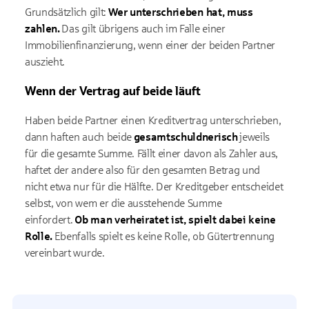
Grundsätzlich gilt:
Wer unterschrieben hat, muss
zahlen.
Das gilt übrigens auch im Falle einer
Immobilienfinanzierung, wenn einer der beiden Partner
auszieht.
Wenn der Vertrag auf beide läuft
Haben beide Partner einen Kreditvertrag unterschrieben,
dann haften auch beide
gesamtschuldnerisch
jeweils
für die gesamte Summe. Fällt einer davon als Zahler aus,
haftet der andere also für den gesamten Betrag und
nicht etwa nur für die Hälfte. Der Kreditgeber entscheidet
selbst, von wem er die ausstehende Summe
einfordert.
Ob man verheiratet ist, spielt dabei keine
Rolle.
Ebenfalls spielt es keine Rolle, ob Gütertrennung
vereinbart wurde.