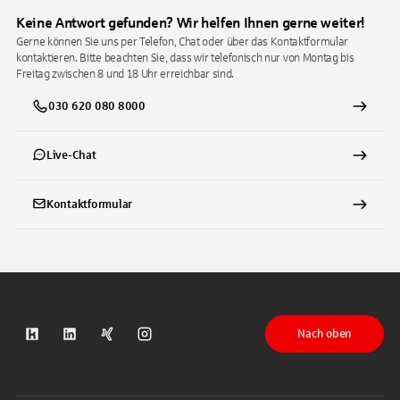
Keine Antwort gefunden? Wir helfen Ihnen gerne weiter!
Gerne können Sie uns per Telefon, Chat oder über das Kontaktformular
kontaktieren. Bitte beachten Sie, dass wir telefonisch nur von Montag bis
Freitag zwischen 8 und 18 Uhr erreichbar sind.
030 620 080 8000
Live-Chat
Kontaktformular
Nach oben
S-Kreditpartner auf Kununu
S-Kreditpartner auf LinkedIn
S-Kreditpartner auf Xing
S-Kreditpartner auf Instagram