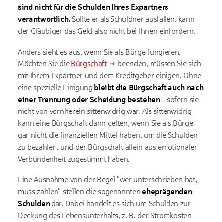
sind nicht für die Schulden Ihres Expartners
verantwortlich.
Sollte er als Schuldner ausfallen, kann
der Gläubiger das Geld also nicht bei Ihnen einfordern.
Anders sieht es aus, wenn Sie als Bürge fungieren.
Möchten Sie die
Bürgschaft
beenden, müssen Sie sich
mit Ihrem Expartner und dem Kreditgeber einigen. Ohne
eine spezielle Einigung
bleibt die Bürgschaft auch nach
einer Trennung oder Scheidung bestehen
– sofern sie
nicht von vornherein sittenwidrig war. Als sittenwidrig
kann eine Bürgschaft dann gelten, wenn Sie als Bürge
gar nicht die finanziellen Mittel haben, um die Schulden
zu bezahlen, und der Bürgschaft allein aus emotionaler
Verbundenheit zugestimmt haben.
Eine Ausnahme von der Regel "wer unterschrieben hat,
muss zahlen" stellen die sogenannten
eheprägenden
Schulden
dar. Dabei handelt es sich um Schulden zur
Deckung des Lebensunterhalts, z. B. der Stromkosten