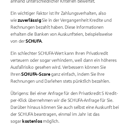
anhand unterschiedlicher Kriterien bewertet.
Ein wichtiger Faktor ist Ihr Zahlungsverhalten, also
wie
zuverlässig
Sie in der Vergangenheit Kredite und
Rechnungen bezahlt haben. Diese Informationen
erhalten die Banken von Auskunfteien, beispielsweise
von der
SCHUFA
.
Ein schlechter SCHUFA-Wert kann Ihren Privatkredit
verteuern oder sogar verhindern, weil dann ein höheres
Ausfallrisiko gesehen wird. Verbessern können Sie
Ihren
SCHUFA-Score
ganz einfach, indem Sie Ihre
Rechnungen und Darlehen stets pünktlich bezahlen.
Übrigens: Bei einer Anfrage für den Privatkredit S Kredit-
per-Klick übernehmen wir die SCHUFA-Anfrage für Sie.
Darüber hinaus können Sie auch selbst eine Auskunft bei
der SCHUFA beantragen, einmal im Jahr ist das
sogar
kostenlos
möglich.