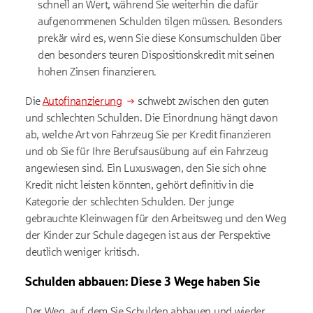
schnell an Wert, während Sie weiterhin die dafür
aufgenommenen Schulden tilgen müssen. Besonders
prekär wird es, wenn Sie diese Konsumschulden über
den besonders teuren Dispositionskredit mit seinen
hohen Zinsen finanzieren.
Die
Autofinanzierung
schwebt zwischen den guten
und schlechten Schulden. Die Einordnung hängt davon
ab, welche Art von Fahrzeug Sie per Kredit finanzieren
und ob Sie für Ihre Berufsausübung auf ein Fahrzeug
angewiesen sind. Ein Luxuswagen, den Sie sich ohne
Kredit nicht leisten könnten, gehört definitiv in die
Kategorie der schlechten Schulden. Der junge
gebrauchte Kleinwagen für den Arbeitsweg und den Weg
der Kinder zur Schule dagegen ist aus der Perspektive
deutlich weniger kritisch.
Schulden abbauen: Diese 3 Wege haben Sie
Der Weg, auf dem Sie Schulden abbauen und wieder