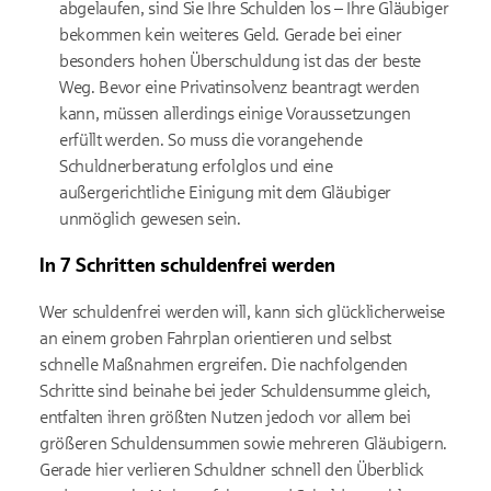
abgelaufen, sind Sie Ihre Schulden los – Ihre Gläubiger
bekommen kein weiteres Geld. Gerade bei einer
besonders hohen Überschuldung ist das der beste
Weg. Bevor eine Privatinsolvenz beantragt werden
kann, müssen allerdings einige Voraussetzungen
erfüllt werden. So muss die vorangehende
Schuldnerberatung erfolglos und eine
außergerichtliche Einigung mit dem Gläubiger
unmöglich gewesen sein.
In 7 Schritten schuldenfrei werden
Wer schuldenfrei werden will, kann sich glücklicherweise
an einem groben Fahrplan orientieren und selbst
schnelle Maßnahmen ergreifen. Die nachfolgenden
Schritte sind beinahe bei jeder Schuldensumme gleich,
entfalten ihren größten Nutzen jedoch vor allem bei
größeren Schuldensummen sowie mehreren Gläubigern.
Gerade hier verlieren Schuldner schnell den Überblick