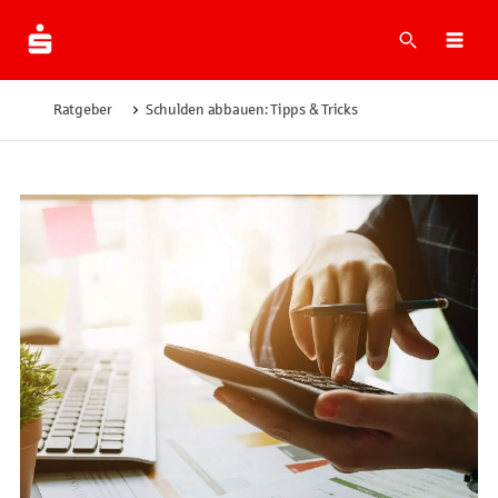
Suche
Navi
Ratgeber
Schulden abbauen: Tipps & Tricks