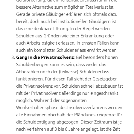
bessere Alternative zum möglichen Totalverlust ist.
Gerade private Gläubiger erklären sich oftmals dazu
bereit, doch auch bei institutionellen Gläubigern ist
das eine denkbare Lösung. In der Regel werden
Schulden aus Gründen wie einer Erkrankung oder
auch Arbeitslosigkeit erlassen. In ernsten Fällen kann
auch ein kompletter Schuldenerlass erwirkt werden.
Gang in die Privatinsolvenz
: Bei besonders hohen
Schuldenbergen kann es sein, dass weder das
Abbezahlen noch der (teilweise) Schuldenerlass
funktionieren. Für diesen Fall sieht der Gesetzgeber
die Privatinsolvenz vor. Schulden schnell abzubauen ist
mit der Privatinsolvenz allerdings nur eingeschränkt
möglich. Während der sogenannten
Wohlverhaltensphase des Insolvenzverfahrens werden
alle Einnahmen oberhalb der Pfändungsfreigrenze für
die Schuldentilgung abgezogen. Dieser Zeitraum ist je
nach Verfahren auf 3 bis 6 Jahre angelegt. Ist die Zeit