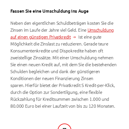
Fassen Sie eine Umschuldung ins Auge
Neben den eigentlichen Schuldbeträgen kosten Sie die
Zinsen im Laufe der Jahre viel Geld. Eine
Umschuldung
auf einen günstigen Privatkredit
ist eine gute
Möglichkeit die Zinslast zu reduzieren. Gerade teure
Konsumentenkredite und Dispokredite haben oft
zweistellige Zinssätze. Mit einer Umschuldung nehmen
Sie einen neuen Kredit auf, mit dem Sie die bestehenden
Schulden begleichen und dank der günstigeren
Konditionen der neuen Finanzierung Zinsen
sparen. Hierfür bietet der Privatkredit S Kredit-per-Klick,
durch die Option zur Sondertilgung, eine flexible
Rückzahlung für Kreditsummen zwischen 1.000 und
80.000 Euro bei einer Laufzeit von bis zu 120 Monaten.