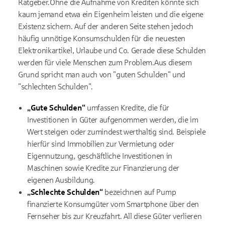
Ratgeber.Ohne die Aufnahme von Krediten könnte sich
kaum jemand etwa ein Eigenheim leisten und die eigene
Existenz sichern. Auf der anderen Seite stehen jedoch
häufig unnötige Konsumschulden für die neuesten
Elektronikartikel, Urlaube und Co. Gerade diese Schulden
werden für viele Menschen zum Problem.Aus diesem
Grund spricht man auch von "guten Schulden" und
"schlechten Schulden".
„Gute Schulden“
umfassen Kredite, die für
Investitionen in Güter aufgenommen werden, die im
Wert steigen oder zumindest werthaltig sind. Beispiele
hierfür sind Immobilien zur Vermietung oder
Eigennutzung, geschäftliche Investitionen in
Maschinen sowie Kredite zur Finanzierung der
eigenen Ausbildung.
„Schlechte Schulden“
bezeichnen auf Pump
finanzierte Konsumgüter vom Smartphone über den
Fernseher bis zur Kreuzfahrt. All diese Güter verlieren