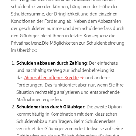
schuldenfrei werden können, hängt von der Höhe der
Schuldensumme, der Dringlichkeit und den einzelnen
Konditionen der Forderung ab. Neben dem Abbezahlen
der geschuldeten Summe und dem Schuldenerlass durch
den Gläubiger bleibt Ihnen in letzter Konsequenz die
Privatinsolvenz.Die Möglichkeiten zur Schuldenbefreiung
im Überblick:
Schulden abbauen durch Zahlung
: Der einfachste
und nachhaltigste Weg zur Schuldenbefreiung ist
das
Abbezahlen offener Kredite
und anderer
Forderungen. Das funktioniert aber nur, wenn Sie Ihre
Situation rechtzeitig analysieren und entsprechende
Maßnahmen ergreifen.
Schuldenerlass durch Gläubiger
: Die zweite Option
kommt häufig in Kombination mit dem klassischen
Schuldenabbau zum Tragen. Beim Schuldenerlass
verzichtet der Gläubiger zumindest teilweise auf seine
Geldforderung, da ein Teilschuldenerlass für ihn die