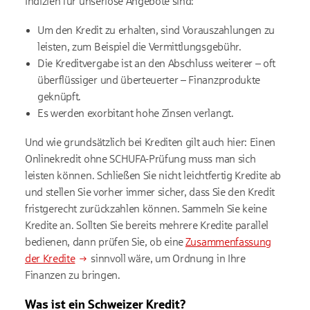
Indizien für unseriöse Angebote sind:
Um den Kredit zu erhalten, sind Vorauszahlungen zu
leisten, zum Beispiel die Vermittlungsgebühr.
Die Kreditvergabe ist an den Abschluss weiterer – oft
überflüssiger und überteuerter – Finanzprodukte
geknüpft.
Es werden exorbitant hohe Zinsen verlangt.
Und wie grundsätzlich bei Krediten gilt auch hier: Einen
Onlinekredit ohne SCHUFA-Prüfung muss man sich
leisten können. Schließen Sie nicht leichtfertig Kredite ab
und stellen Sie vorher immer sicher, dass Sie den Kredit
fristgerecht zurückzahlen können. Sammeln Sie keine
Kredite an. Sollten Sie bereits mehrere Kredite parallel
bedienen, dann prüfen Sie, ob eine
Zusammenfassung
der Kredite
sinnvoll wäre, um Ordnung in Ihre
Finanzen zu bringen.
Was ist ein Schweizer Kredit?