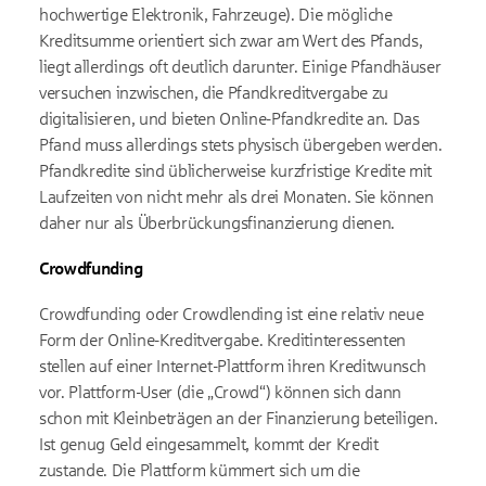
hochwertige Elektronik, Fahrzeuge). Die mögliche
Kreditsumme orientiert sich zwar am Wert des Pfands,
liegt allerdings oft deutlich darunter. Einige Pfandhäuser
versuchen inzwischen, die Pfandkreditvergabe zu
digitalisieren, und bieten Online-Pfandkredite an. Das
Pfand muss allerdings stets physisch übergeben werden.
Pfandkredite sind üblicherweise kurzfristige Kredite mit
Laufzeiten von nicht mehr als drei Monaten. Sie können
daher nur als Überbrückungsfinanzierung dienen.
Crowdfunding
Crowdfunding oder Crowdlending ist eine relativ neue
Form der Online-Kreditvergabe. Kreditinteressenten
stellen auf einer Internet-Plattform ihren Kreditwunsch
vor. Plattform-User (die „Crowd“) können sich dann
schon mit Kleinbeträgen an der Finanzierung beteiligen.
Ist genug Geld eingesammelt, kommt der Kredit
zustande. Die Plattform kümmert sich um die