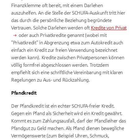
Finanzklemme oft bereit, mit einem Darlehen
auszuhelfen. An die Stelle der SCHUFA-Auskunft tritt hier
das durch die persönliche Beziehung begründete
Vertrauen. Solche Darlehen werden oft
Kredite von Privat
oder auch Privatkredite genannt (wobei mit
"Privatkredit" in Abgrenzung etwa zum Autokredit auch
einfach ein Kredit zur freien Verwendung bezeichnet
werden kann). Kredite zwischen Privatpersonen können
völlig formfrei abgeschlossen werden. Trotzdem
empfiehlt sich eine schriftliche Vereinbarung mit klaren
Regelungen zu Aus- und Rückzahlung.
Pfandkredit
Der Pfandkredit ist ein echter SCHUFA-freier Kredit.
Gegen ein Pfand als Sicherheit wird ein Kredit gewährt.
Kommt es zum Zahlungsausfall, darf der Pfandleiher das
Pfandgut zu Geld machen. Als Pfand dienen bewegliche
Vermögenswerte (zum Beispiel Uhren, Schmuck,