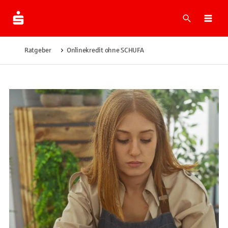
Suche
Navi
Ratgeber
Onlinekredit ohne SCHUFA