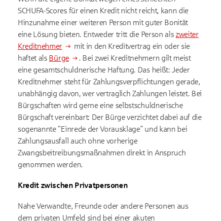
SCHUFA-Scores für einen Kredit nicht reicht, kann die
Hinzunahme einer weiteren Person mit guter Bonität
eine Lösung bieten. Entweder tritt die Person als
zweiter
Kreditnehmer
mit in den Kreditvertrag ein oder sie
haftet als
Bürge
. Bei zwei Kreditnehmern gilt meist
eine gesamtschuldnerische Haftung. Das heißt: Jeder
Kreditnehmer steht für Zahlungsverpflichtungen gerade,
unabhängig davon, wer vertraglich Zahlungen leistet. Bei
Bürgschaften wird gerne eine selbstschuldnerische
Bürgschaft vereinbart: Der Bürge verzichtet dabei auf die
sogenannte "Einrede der Vorausklage" und kann bei
Zahlungsausfall auch ohne vorherige
Zwangsbeitreibungsmaßnahmen direkt in Anspruch
genommen werden.
Kredit zwischen Privatpersonen
Nahe Verwandte, Freunde oder andere Personen aus
dem privaten Umfeld sind bei einer akuten