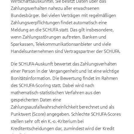
Wirtschaftsauskunftei. Sie besitzt Daten über das
Zahlungsverhalten nahezu aller erwachsenen
Bundesbürger. Bei vielen Verträgen mit regelmäßigen
Zahlungsverpflichtungen findet automatisch eine
Meldung an die SCHUFA statt. Das gilt insbesondere,
wenn Zahlungsstörungen auftreten. Banken und
Sparkassen, Telekommunikationsanbieter und viele
Handelsunternehmen sind Vertragspartner der SCHUFA.
Die SCHUFA-Auskunft bewertet das Zahlungsverhalten
einer Person in der Vergangenheit und ist eine wichtige
Bonitätsinformation. Die Bewertung findet im Rahmen
des SCHUFA-Scoring statt. Dabei wird nach
mathematisch-statistischen Verfahren aus den
gespeicherten Daten eine
Zahlungsausfallwahrscheinlichkeit berechnet und als
Punktwert (Score) angegeben. Schlechte SCHUFA-Scores
stellen sehr oft ein K.-o.-Kriterium bei
Kreditentscheidungen dar, zumindest wird der Kredit