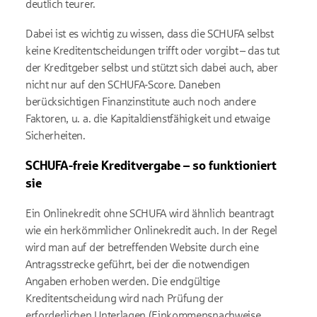
deutlich teurer.
Dabei ist es wichtig zu wissen, dass die SCHUFA selbst
keine Kreditentscheidungen trifft oder vorgibt – das tut
der Kreditgeber selbst und stützt sich dabei auch, aber
nicht nur auf den SCHUFA-Score. Daneben
berücksichtigen Finanzinstitute auch noch andere
Faktoren, u. a. die Kapitaldienstfähigkeit und etwaige
Sicherheiten.
SCHUFA-freie Kreditvergabe – so funktioniert
sie
Ein Onlinekredit ohne SCHUFA wird ähnlich beantragt
wie ein herkömmlicher Onlinekredit auch. In der Regel
wird man auf der betreffenden Website durch eine
Antragsstrecke geführt, bei der die notwendigen
Angaben erhoben werden. Die endgültige
Kreditentscheidung wird nach Prüfung der
erforderlichen Unterlagen (Einkommensnachweise,