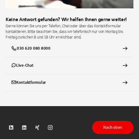
Keine Antwort gefunden? Wir helfen Ihnen gerne weiter!
Gerne können Sie uns per Telefon, Chat oder über das Kontaktformular
kontaktieren. Bitte beachten Sie, dass wir telefonisch nur von Montag bis
Freitag zwischen 8 und 18 Uhr erreichbar sind.
030 620 080 8000
Live-Chat
Kontaktformular
Nach oben
S-Kreditpartner auf Kununu
S-Kreditpartner auf LinkedIn
S-Kreditpartner auf Xing
S-Kreditpartner auf Instagram