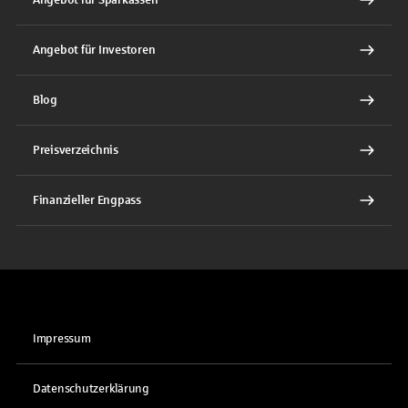
Angebot für Sparkassen
Angebot für Investoren
Blog
Preisverzeichnis
Finanzieller Engpass
Impressum
Datenschutzerklärung