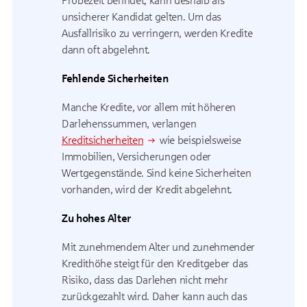
Probezeit befindet, kann deshalb als
unsicherer Kandidat gelten. Um das
Ausfallrisiko zu verringern, werden Kredite
dann oft abgelehnt.
Fehlende Sicherheiten
Manche Kredite, vor allem mit höheren
Darlehenssummen, verlangen
Kreditsicherheiten
wie beispielsweise
Immobilien, Versicherungen oder
Wertgegenstände. Sind keine Sicherheiten
vorhanden, wird der Kredit abgelehnt.
Zu hohes Alter
Mit zunehmendem Alter und zunehmender
Kredithöhe steigt für den Kreditgeber das
Risiko, dass das Darlehen nicht mehr
zurückgezahlt wird. Daher kann auch das