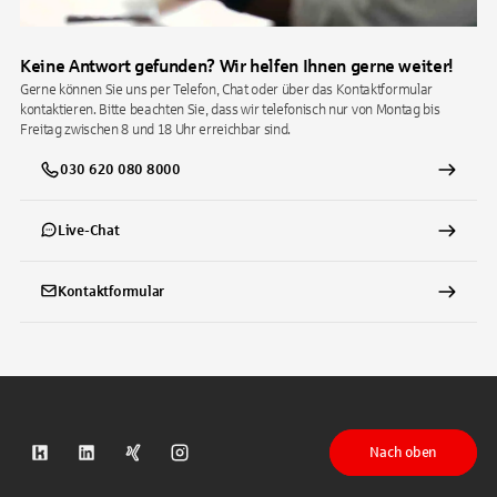
Keine Antwort gefunden? Wir helfen Ihnen gerne weiter!
Gerne können Sie uns per Telefon, Chat oder über das Kontaktformular
kontaktieren. Bitte beachten Sie, dass wir telefonisch nur von Montag bis
Freitag zwischen 8 und 18 Uhr erreichbar sind.
030 620 080 8000
Live-Chat
Kontaktformular
Nach oben
S-Kreditpartner auf Kununu
S-Kreditpartner auf LinkedIn
S-Kreditpartner auf Xing
S-Kreditpartner auf Instagram