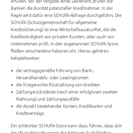
erfüllen. Vor der Vergabe eines Darlehens prüfen die
Banken die Bonität potenzieller Kreditnehmer. In der
Regel wird dafür eine SCHUFA-Abfrage durchgeführt. Die
SCHUFA (Schutzgemeinschaft für allgemeine
Kreditsicherung) ist eine Wirtschaftsauskunftei, die die
Kreditwürdigkeit von privaten Kunden, aber auch von
Unternehmen prüft. In den sogenannten SCHUFA-Score
fließen verschiedene Faktoren ein. Hierzu gehören
beispielsweise:
die vertragsgemäße Führung von Bank-,
Versandhandels- oder Leasingkonten
die fristgerechte Rückzahlung von Krediten
Zahlungsrückstände (nach einer erfolglosen zweiten
Mahnung) und Zahlungsausfälle
die Anzahl bestehender Konten, Kreditkarten und
Kreditverträge.
Ein schlechter SCHUFA-Score kann dazu führen, dass sich
der Wunschkredit wegen des höheren Ausfallrisikos