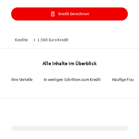
Kredit berechnen
Kredite
1.500 Euro Kredit
Alle Inhalte im Überblick
Ihre Vorteile
In wenigen Schritten zum Kredit
Häufige Frage