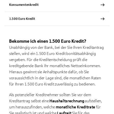
Konsumentenkredit
1.500 Euro Kredit
Bekomme ich einen 1.500 Euro Kredit?
Unabhängig von der Bank, bei der Sie Ihren Kreditantrag
stellen, wird ein 1.500 Euro Kredit bonitätsabhängig
vergeben. Für die Kreditentscheidung prüft die
kreditgebende Bank Ihr monatliches Nettoeinkommen.
Hieraus gewinnt sie Anhaltspunkte dafür, ob Sie
voraussichtlich in der Lage sind, die monatlichen Raten
für Ihren 1.500 Euro Kredit zuverlässig zu bedienen.
Als potenzieller Kreditnehmer sollten Sie vor dem
Kreditantrag selbst eine
Haushaltsrechnung
aufstellen,
um herauszufinden, welche
monatliche Kreditrate
für
Sie realistisch ist und welche
Laufzeit
Sie für das