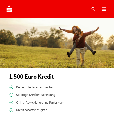
Suche
Navi
1.500 Euro Kredit
Keine Unterlagen einreichen
Sofortige Kreditentscheidung
Online-Abwicklung ohne Papierkram
Kredit sofort verfügbar