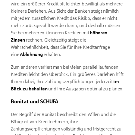
wird ein größerer Kredit oft leichter bewilligt als mehrere
kleinere Darlehen. Aus Sicht der Banken steigt nämlich
mit jedem zusätzlichen Kredit das Risiko, dass er nicht
mehr zurückgezahlt werden kann, und deshalb müssen
Sie bei mehreren kleineren Krediten mit
höheren
Zinsen
rechnen. Gleichzeitig steigt die
Wahrscheinlichkeit, dass Sie für Ihre Kreditanfrage
eine
Ablehnung
erhalten.
Zum anderen verliert man bei vielen parallel laufenden
Krediten leicht den Überblick. Ein größeres Darlehen hilft
Ihnen dabei, Ihre Zahlungsverpflichtungen jederzeit
im
Blick zu behalten
und Ihre Ausgaben optimal zu planen.
Bonität und SCHUFA
Der Begriff der Bonität beschreibt den Willen und die
Fähigkeit von Kreditnehmern, ihre
Zahlungsverpflichtungen vollständig und fristgerecht zu