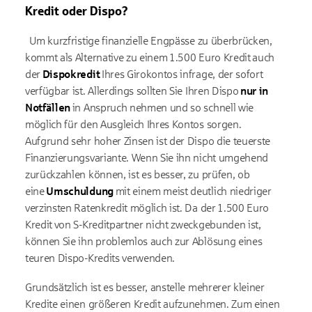
Kredit oder Dispo?
Um kurzfristige finanzielle Engpässe zu überbrücken,
kommt als Alternative zu einem 1.500 Euro Kredit auch
der
Dispokredit
Ihres Girokontos infrage, der sofort
verfügbar ist. Allerdings sollten Sie Ihren Dispo
nur in
Notfällen
in Anspruch nehmen und so schnell wie
möglich für den Ausgleich Ihres Kontos sorgen.
Aufgrund sehr hoher Zinsen ist der Dispo die teuerste
Finanzierungsvariante. Wenn Sie ihn nicht umgehend
zurückzahlen können, ist es besser, zu prüfen, ob
eine
Umschuldung
mit einem meist deutlich niedriger
verzinsten Ratenkredit möglich ist. Da der 1.500 Euro
Kredit von S-Kreditpartner nicht zweckgebunden ist,
können Sie ihn problemlos auch zur Ablösung eines
teuren Dispo-Kredits verwenden.
Grundsätzlich ist es besser, anstelle mehrerer kleiner
Kredite einen größeren Kredit aufzunehmen. Zum einen