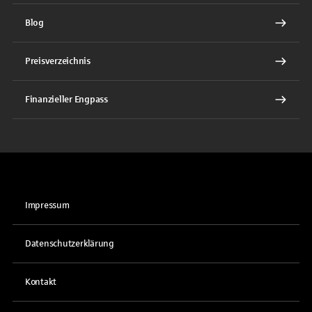
Blog
Preisverzeichnis
Finanzieller Engpass
Impressum
Datenschutzerklärung
Kontakt