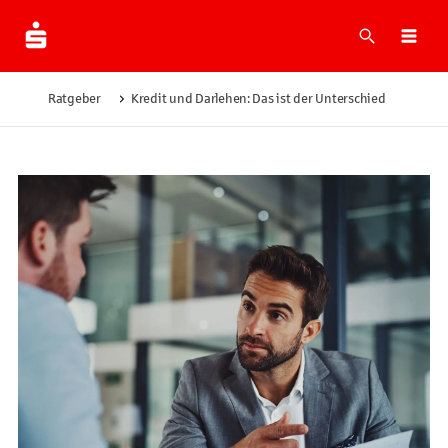
Suche
Navi
Ratgeber
Kredit und Darlehen: Das ist der Unterschied