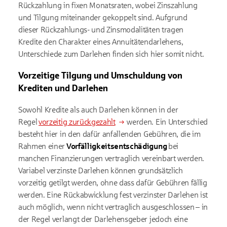
Rückzahlung in fixen Monatsraten, wobei Zinszahlung
und Tilgung miteinander gekoppelt sind. Aufgrund
dieser Rückzahlungs- und Zinsmodalitäten tragen
Kredite den Charakter eines Annuitätendarlehens,
Unterschiede zum Darlehen finden sich hier somit nicht.
Vorzeitige Tilgung und Umschuldung von
Krediten und Darlehen
Sowohl Kredite als auch Darlehen können in der
Regel
vorzeitig zurückgezahlt
werden. Ein Unterschied
besteht hier in den dafür anfallenden Gebühren, die im
Rahmen einer
Vorfälligkeitsentschädigung
bei
manchen Finanzierungen vertraglich vereinbart werden.
Variabel verzinste Darlehen können grundsätzlich
vorzeitig getilgt werden, ohne dass dafür Gebühren fällig
werden. Eine Rückabwicklung fest verzinster Darlehen ist
auch möglich, wenn nicht vertraglich ausgeschlossen – in
der Regel verlangt der Darlehensgeber jedoch eine