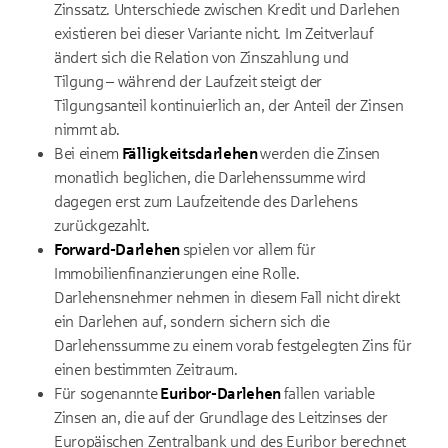
Zinssatz. Unterschiede zwischen Kredit und Darlehen
existieren bei dieser Variante nicht. Im Zeitverlauf
ändert sich die Relation von Zinszahlung und
Tilgung – während der Laufzeit steigt der
Tilgungsanteil kontinuierlich an, der Anteil der Zinsen
nimmt ab.
Bei einem
Fälligkeitsdarlehen
werden die Zinsen
monatlich beglichen, die Darlehenssumme wird
dagegen erst zum Laufzeitende des Darlehens
zurückgezahlt.
Forward-Darlehen
spielen vor allem für
Immobilienfinanzierungen eine Rolle.
Darlehensnehmer nehmen in diesem Fall nicht direkt
ein Darlehen auf, sondern sichern sich die
Darlehenssumme zu einem vorab festgelegten Zins für
einen bestimmten Zeitraum.
Für sogenannte
Euribor-Darlehen
fallen variable
Zinsen an, die auf der Grundlage des Leitzinses der
Europäischen Zentralbank und des Euribor berechnet