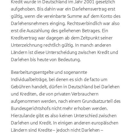
Kredit wurde in Deutschland im Jahr 2001 gesetzlich
aufgehoben. Bis dahin war ein Darlehensvertrag erst
gültig, wenn die vereinbarte Summe auf dem Konto des
Darlehensnehmers einging. Rechtsverbindlich war also
erst die Auszahlung des geliehenen Betrages. Ein
Kreditvertrag war dagegen ab dem Zeitpunkt seiner
Unterzeichnung rechtlich gültig. In manch anderen
Ländern ist diese Unterscheidung zwischen Kredit und
Darlehen bis heute von Bedeutung.
Bearbeitungsentgelte und sogenannte
Individualbeiträge, bei denen es sich de facto um
Gebühren handelt, dürfen in Deutschland bei Darlehen
und Krediten, die von privaten Verbrauchern
aufgenommen werden, nach einem Grundsatzurteil des
Bundesgerichtshofs nicht mehr erhoben werden.
Hierzulande gibt es also keinen Unterschied zwischen
Darlehen und Kredit. In einigen anderen europäischen
Ländern sind Kredite – jedoch nicht Darlehen –