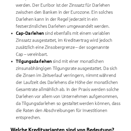
werden. Der Euribor ist der Zinssatz für Darlehen
zwischen den Banken in der Eurozone. Ein solches
Darlehen kann in der Regel jederzeit in ein
festverzinsliches Darlehen umgewandelt werden.
Cap-Darlehen
sind ebenfalls mit einem variablen
Zinssatz ausgestattet, im Kreditvertrag wird jedoch
zusätzlich eine Zinsobergrenze – der sogenannte
Cap – vereinbart.
Tilgungsdarlehen
sind mit einer monatlichen
zinsunabhängigen Tilgungsrate ausgestattet. Da sich
die Zinsen im Zeitverlauf verringern, nimmt während
der Laufzeit des Darlehens die Höhe der monatlichen
Gesamtrate allmählich ab. In der Praxis werden solche
Darlehen vor allem von Unternehmen aufgenommen,
da Tilgungsdarlehen so gestaltet werden können, dass
die Raten den Abschreibungen für Investitionen
entsprechen.
Welche Kreditvarianten sind von Bedeutung?